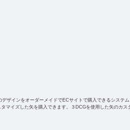
のデザインをオーダーメイドでECサイトで購入できるシステ
スタマイズした矢を購入できます。３DCGを使用した矢のカス