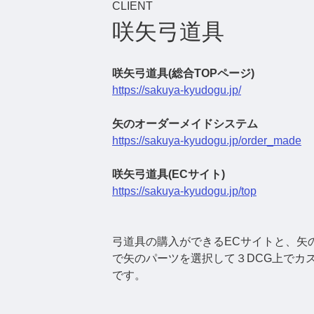
CLIENT
咲矢弓道具
咲矢弓道具(総合TOPページ)
https://sakuya-kyudogu.jp/
矢のオーダーメイドシステム
https://sakuya-kyudogu.jp/order_made
咲矢弓道具(ECサイト)
https://sakuya-kyudogu.jp/top
弓道具の購入ができるECサイトと、矢
で矢のパーツを選択して３DCG上でカ
です。