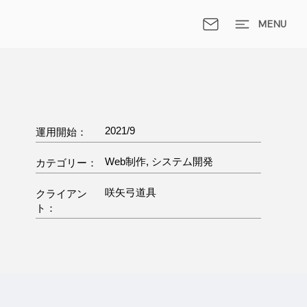
MENU
2021/9
運用開始：
Web制作, システム開発
カテゴリー：
咲矢弓道具
クライアン
ト：