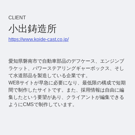
CLIENT
小出鋳造所
https://www.koide-cast.co.jp/
愛知県磐南市で自動車部品のデフケース、エンジンブ
ラケット、パワーステアリングギャーボックス、そし
て水道部品を製造している企業です。
WEBサイトが早急に必要になり、最低限の構成で短期
間で制作したサイトです。また、採用情報は自由に編
集したという要望があり、クライアントが編集できる
ようにCMSで制作しています。