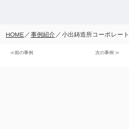
HOME
／
事例紹介
／
小出鋳造所コーポレー
≪前の事例
次の事例 ≫