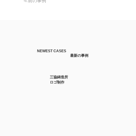
≪前の事例
NEWEST CASES
最新の事例
三協鋳造所
ロゴ制作