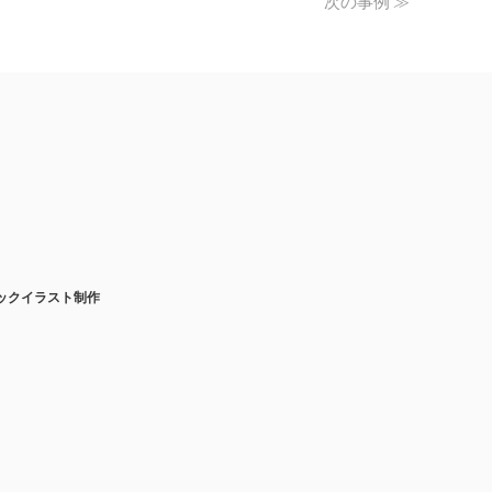
次の事例 ≫
ックイラスト制作