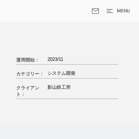
MENU
2023/11
運用開始：
システム開発
カテゴリー：
影山鉄工所
クライアン
ト：