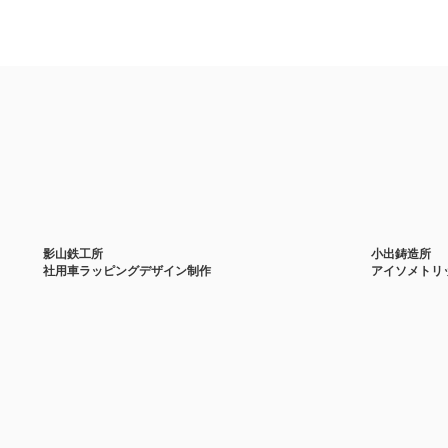
影山鉄工所
小出鋳造所
社用車ラッピングデザイン制作
アイソメトリ