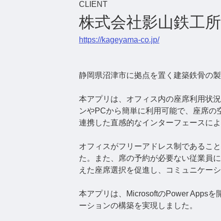
CLIENT
株式会社影山鉄工所
https://kageyama-co.jp/
静岡県沼津市に拠点を置く建築鉄骨の製
本アプリは、オフィス内の座席利用状況
ンやPCから簡単に利用可能で、座席の
連携した直感的なインターフェースによ
オフィスがフリーアドレス制であること
た。また、席の予約が必要ない従業員に
えた座席選択を促進し、コミュニケーシ
本アプリは、MicrosoftのPowe
ーションの構築を実現しました。